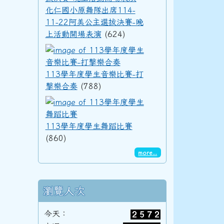
化仁國小原舞隊出席114-
11-22阿美公主選拔決賽-晚
92學年度(93年6月)第34屆丁班
上活動開場表演
(624)
113學年度學生音樂
113學年度學生音樂比賽-打
92學年度(93年6月)第34屆丙班
擊樂合奏
(788)
113學年度學生舞蹈
92學年度(93年6月)第34屆乙班
113學年度學生舞蹈比賽
(860)
more...
92學年度(93年6月)第34屆甲班
瀏覽人次
今天：
91學年度(92年6月)第33屆丁班