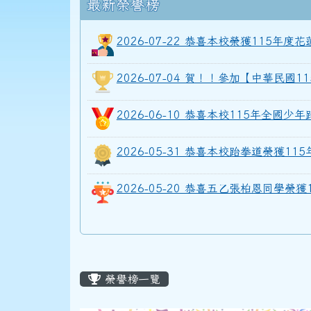
頁尾區域
上中區域內容
最新榮譽榜
2026-07-22 恭喜本校榮獲115
2026-07-04 賀！！參加【中華民
2026-06-10 恭喜本校115年全國
2026-05-31 恭喜本校跆拳道榮獲
2026-05-20 恭喜五乙張柏恩同學
主內容區域
榮譽榜一覽