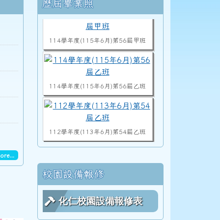
右邊區域內容
歷屆畢業照
114學年度(115年6月)第56屆甲班
114學年度(115年6月)第56屆乙班
112學年度(113年6月)第54屆乙班
ore...
112學年度(113年6月)第54屆甲班
校園設備報修
化仁校園設備報修表
113學度(114年6月)第55屆教師