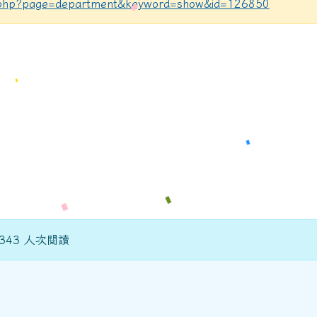
ex.php?page=department&keyword=show&id=126850
 343 人次閱讀