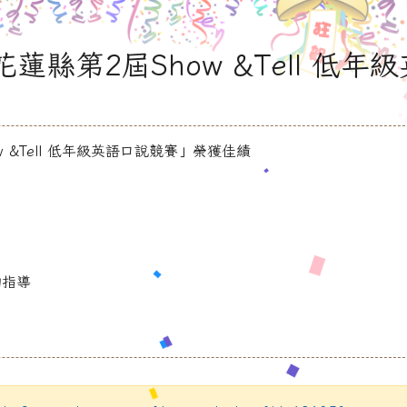
縣第2屆Show &Tell 低年級
&Tell 低年級英語口說競賽」榮獲佳績
的指導