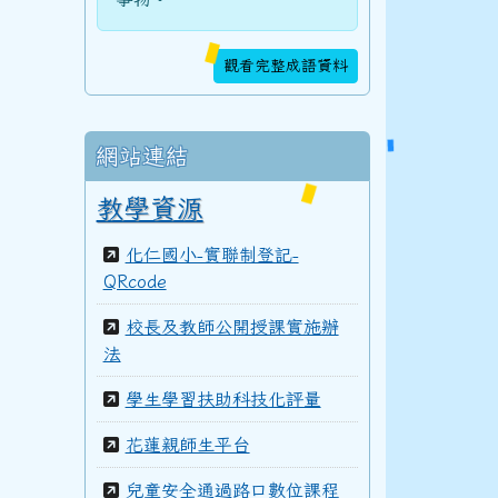
106學年度(107年6月)第48屆教師
觀看完整成語資料
105學年度(106年6月)第47屆教師
網站連結
教學資源
104學年度(105年6月)第46屆教師
化仁國小-實聯制登記-
QRcode
103學年度(104年6月)第45屆教師
校長及教師公開授課實施辦
法
學生學習扶助科技化評量
100學年度(101年6月)第41屆乙班
花蓮親師生平台
兒童安全通過路口數位課程