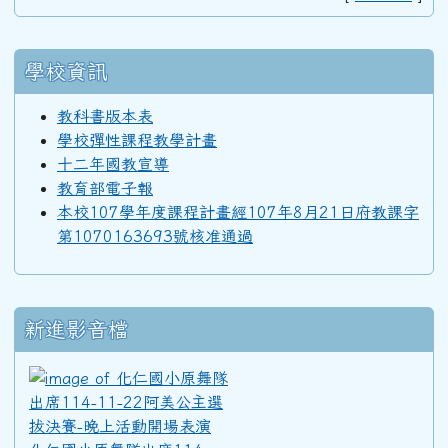
學校資訊
92學年度(93年6月)第34屆丙班
教科書版本表
學校彈性課程教學計畫
92學年度(93年6月)第34屆乙班
十二年國教宣導
教育部電子報
本校107學年度課程計畫經107年8月21日府教課字
92學年度(93年6月)第34屆甲班
第1070163693號核准通過
91學年度(92年6月)第33屆丁班
新進影音檔
91學年度(92年6月)第33屆丙班
化仁國小原舞隊出席114-11
91學年度(92年6月)第33屆乙班