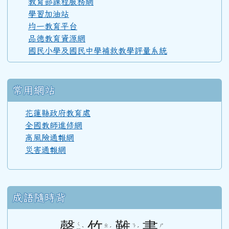
教育部課程服務網
學習加油站
均一教育平台
110學年度(111年6月)第52屆教師
品德教育資源網
國民小學及國民中學補救教學評量系統
108學年度(109年6月)第50屆教師
常用網站
107學年度(108年6月)第49屆教師
花蓮縣政府教育處
全國教師進修網
高風險通報網
106學年度(107年6月)第48屆教師
災害通報網
105學年度(106年6月)第47屆教師
成語隨時背
104學年度(105年6月)第46屆教師
罄
竹
難
書
ㄑ
ㄓ
ㄋ
ㄕ
ㄧ