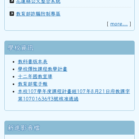
花蓮縣公文整合系統
92學年度(93年6月)第34屆丁班
教育部詐騙防制專區
[
more...
]
92學年度(93年6月)第34屆丙班
學校資訊
92學年度(93年6月)第34屆乙班
教科書版本表
學校彈性課程教學計畫
十二年國教宣導
92學年度(93年6月)第34屆甲班
教育部電子報
本校107學年度課程計畫經107年8月21日府教課字
第1070163693號核准通過
91學年度(92年6月)第33屆丁班
91學年度(92年6月)第33屆丙班
新進影音檔