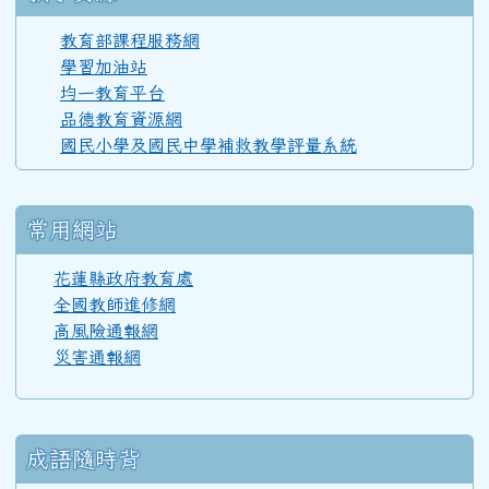
110學年度(111年6月)第52屆甲班
教育部課程服務網
學習加油站
均一教育平台
110學年度(111年6月)第52屆教師
品德教育資源網
國民小學及國民中學補救教學評量系統
108學年度(109年6月)第50屆教師
常用網站
107學年度(108年6月)第49屆教師
花蓮縣政府教育處
全國教師進修網
高風險通報網
106學年度(107年6月)第48屆教師
災害通報網
105學年度(106年6月)第47屆教師
成語隨時背