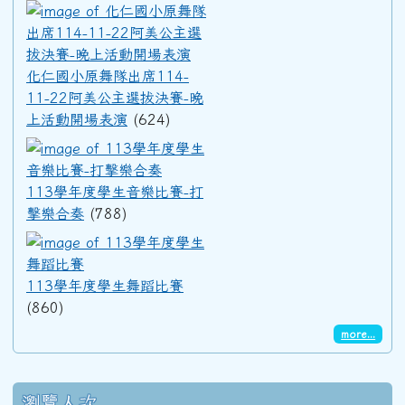
化仁國小原舞隊出席114-11
91學年度(92年6月)第33屆乙班
化仁國小原舞隊出席114-
91學年度(92年6月)第33屆甲班
11-22阿美公主選拔決賽-晚
上活動開場表演
(624)
90學年度(91年6月)第32屆丙班
113學年度學生音樂比賽-打擊
113學年度學生音樂比賽-打
90學年度(91年6月)第32屆乙班
擊樂合奏
(788)
113學年度學生舞蹈比賽
90學年度(91年6月)第32屆甲班
113學年度學生舞蹈比賽
(860)
89學年度(90年6月)第31屆丙班
more...
89學年度(90年6月)第31屆乙班
瀏覽人次