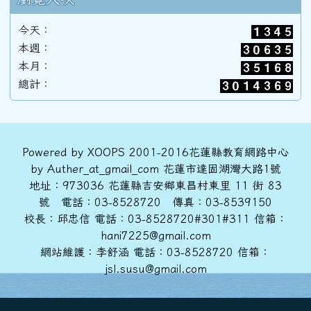
今天：
89學年度(90年6月)第31屆甲班
本週：
本月：
總計：
88學年度(89年6月)第30屆丙班
88學年度(89年6月)第30屆乙班
頁尾區域內容
Powered by XOOPS 2001-2016花蓮縣教育網路中心
by Auther_at_gmail_com 花蓮市達固湖灣大路1號
地址：973036 花蓮縣吉安鄉東昌村東里 11 街 83
88學年度(89年6月)第30屆甲班
號 電話：03-8528720 傳真：03-8539150
校長：邱忠信 電話：03-8528720#301#311 信箱：
hani7225@gmail.com
86學年度(87年6月)第28屆丙班
網站維護：李舒涵 電話：03-8528720 信箱：
jsl.susu@gmail.com
86學年度(87年6月)第28屆乙班