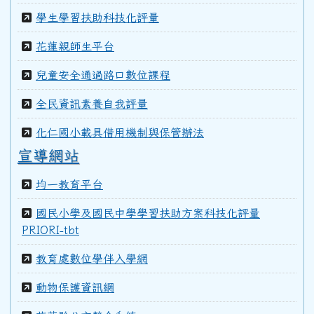
學生學習扶助科技化評量
99學年度(100年6月)第40屆甲班
花蓮親師生平台
兒童安全通過路口數位課程
98學年度(99年6月)第40屆教師
全民資訊素養自我評量
化仁國小載具借用機制與保管辦法
97學年度(98年6月)第39屆乙班
宣導網站
均一教育平台
97學年度(98年6月)第39屆教師
國民小學及國民中學學習扶助方案科技化評量
PRIORI-tbt
96學年度(97年6月)第38屆乙班
教育處數位學伴入學網
動物保護資訊網
94學年度(95年6月)第36屆教師