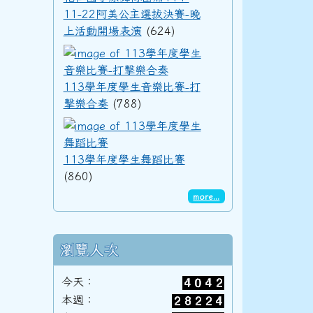
11-22阿美公主選拔決賽-晚
上活動開場表演
(624)
92學年度(93年6月)第34屆丁班
113學年度學生音樂
113學年度學生音樂比賽-打
擊樂合奏
(788)
92學年度(93年6月)第34屆丙班
113學年度學生舞蹈
113學年度學生舞蹈比賽
(860)
92學年度(93年6月)第34屆乙班
more...
92學年度(93年6月)第34屆甲班
瀏覽人次
今天：
本週：
91學年度(92年6月)第33屆丁班