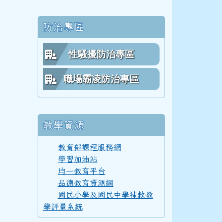
防治專區
112學年度(113年6月)第54屆教師
性騷擾防治專區
職場霸凌防治專區
111學年度(112年6月)第53屆乙班
教學資源
111學年度(112年6月)第53屆甲班
教育部課程服務網
學習加油站
均一教育平台
111學年度(112年6月)第53屆教師
品德教育資源網
國民小學及國民中學補救教
學評量系統
110學年度(111年6月)第52屆乙班