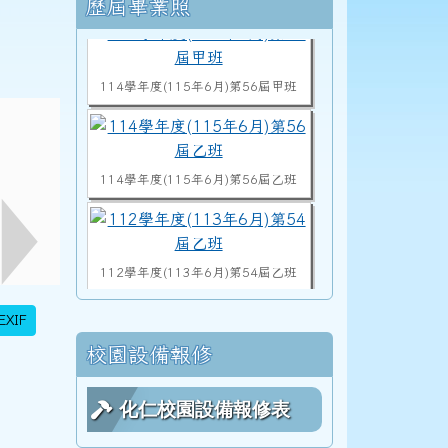
右邊區域內容
歷屆畢業照
114學年度(115年6月)第56屆甲班
114學年度(115年6月)第56屆乙班
112學年度(113年6月)第54屆乙班
EXIF
112學年度(113年6月)第54屆甲班
校園設備報修
化仁校園設備報修表
113學度(114年6月)第55屆教師