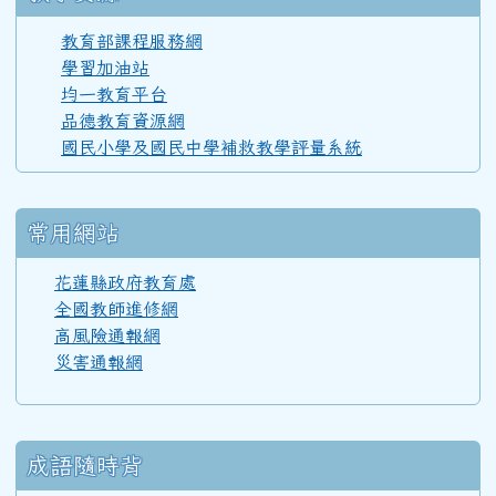
110學年度(111年6月)第52屆甲班
教育部課程服務網
學習加油站
均一教育平台
110學年度(111年6月)第52屆教師
品德教育資源網
國民小學及國民中學補救教學評量系統
108學年度(109年6月)第50屆教師
常用網站
107學年度(108年6月)第49屆教師
花蓮縣政府教育處
全國教師進修網
高風險通報網
106學年度(107年6月)第48屆教師
災害通報網
105學年度(106年6月)第47屆教師
成語隨時背