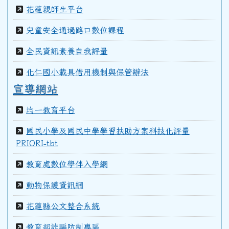
花蓮親師生平台
99學年度(100年6月)第40屆甲班
兒童安全通過路口數位課程
全民資訊素養自我評量
98學年度(99年6月)第40屆教師
化仁國小載具借用機制與保管辦法
宣導網站
97學年度(98年6月)第39屆乙班
均一教育平台
國民小學及國民中學學習扶助方案科技化評量
97學年度(98年6月)第39屆教師
PRIORI-tbt
教育處數位學伴入學網
96學年度(97年6月)第38屆乙班
動物保護資訊網
花蓮縣公文整合系統
94學年度(95年6月)第36屆教師
教育部詐騙防制專區