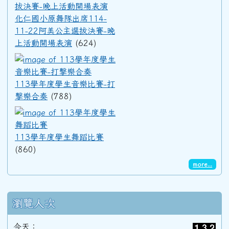
91學年度(92年6月)第33屆乙班
化仁國小原舞隊出席114-
11-22阿美公主選拔決賽-晚
上活動開場表演
(624)
91學年度(92年6月)第33屆甲班
113學年度學生音樂比賽-打擊
90學年度(91年6月)第32屆丙班
113學年度學生音樂比賽-打
擊樂合奏
(788)
113學年度學生舞蹈比賽
90學年度(91年6月)第32屆乙班
113學年度學生舞蹈比賽
(860)
90學年度(91年6月)第32屆甲班
more...
89學年度(90年6月)第31屆丙班
瀏覽人次
89學年度(90年6月)第31屆乙班
今天：