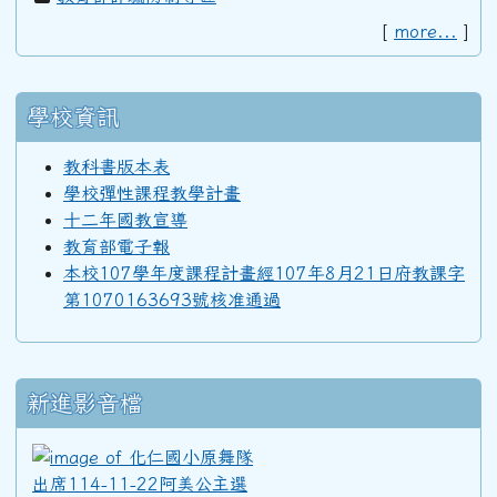
[
more...
]
92學年度(93年6月)第34屆丁班
學校資訊
92學年度(93年6月)第34屆丙班
教科書版本表
學校彈性課程教學計畫
92學年度(93年6月)第34屆乙班
十二年國教宣導
教育部電子報
本校107學年度課程計畫經107年8月21日府教課字
92學年度(93年6月)第34屆甲班
第1070163693號核准通過
91學年度(92年6月)第33屆丁班
新進影音檔
91學年度(92年6月)第33屆丙班
化仁國小原舞隊出席114-11