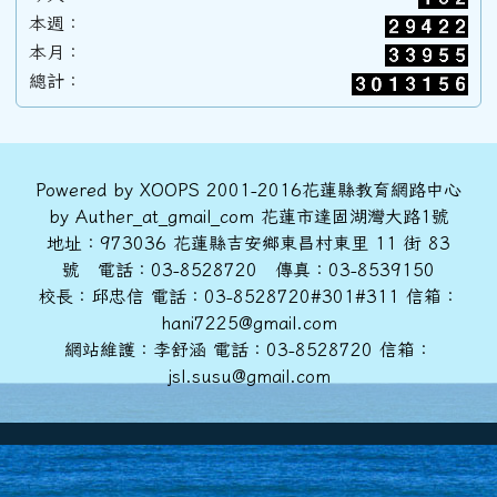
本週：
本月：
89學年度(90年6月)第31屆甲班
總計：
88學年度(89年6月)第30屆丙班
頁尾區域內容
Powered by XOOPS 2001-2016花蓮縣教育網路中心
by Auther_at_gmail_com 花蓮市達固湖灣大路1號
88學年度(89年6月)第30屆乙班
地址：973036 花蓮縣吉安鄉東昌村東里 11 街 83
號 電話：03-8528720 傳真：03-8539150
校長：邱忠信 電話：03-8528720#301#311 信箱：
88學年度(89年6月)第30屆甲班
hani7225@gmail.com
網站維護：李舒涵 電話：03-8528720 信箱：
jsl.susu@gmail.com
86學年度(87年6月)第28屆丙班
86學年度(87年6月)第28屆乙班