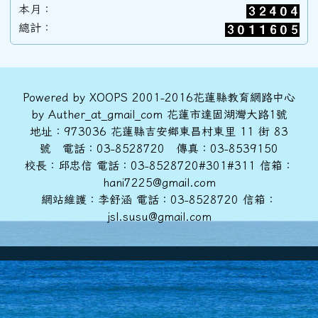
本月：
89學年度(90年6月)第31屆甲班
總計：
88學年度(89年6月)第30屆丙班
頁尾區域內容
Powered by XOOPS 2001-2016花蓮縣教育網路中心
by Auther_at_gmail_com 花蓮市達固湖灣大路1號
88學年度(89年6月)第30屆乙班
地址：973036 花蓮縣吉安鄉東昌村東里 11 街 83
號 電話：03-8528720 傳真：03-8539150
校長：邱忠信 電話：03-8528720#301#311 信箱：
88學年度(89年6月)第30屆甲班
hani7225@gmail.com
網站維護：李舒涵 電話：03-8528720 信箱：
jsl.susu@gmail.com
86學年度(87年6月)第28屆丙班
86學年度(87年6月)第28屆乙班