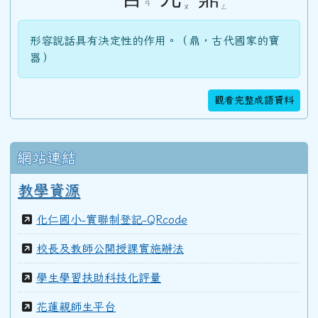
ˊ
ˇ
ˇ
ㄢ
ㄡ
ㄥ
103學年度(104年6月)第45屆教師
形容說話具有決定性的作用。（鼎，古代國家的寶
器）
100學年度(101年6月)第41屆乙班
觀看完整成語資料
100學年度(101年6月)第41屆甲班
網站連結
99學年度(100年6月)第40屆丁班
教學資源
化仁國小-實聯制登記-QRcode
99學年度(100年6月)第40屆丙班
校長及教師公開授課實施辦法
學生學習扶助科技化評量
99學年度(100年6月)第40屆乙班
花蓮親師生平台