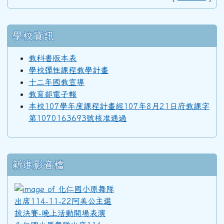
學校資訊
92學年度(93年6月)第34屆丙班
教科書版本表
學校彈性課程教學計畫
92學年度(93年6月)第34屆乙班
十二年國教宣導
教育部電子報
本校107學年度課程計畫經107年8月21日府教課字
92學年度(93年6月)第34屆甲班
第1070163693號核准通過
91學年度(92年6月)第33屆丁班
新進影音檔
91學年度(92年6月)第33屆丙班
化仁國小原舞隊出席114-11
91學年度(92年6月)第33屆乙班