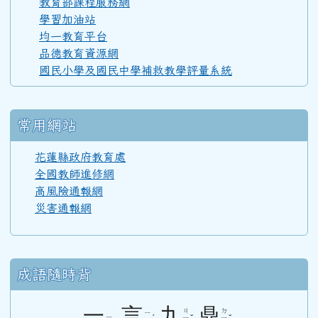
教育部課程服務網
學習加油站
均一教育平台
110學年度(111年6月)第52屆教師
品德教育資源網
國民小學及國民中學補救教學評量系統
108學年度(109年6月)第50屆教師
常用網站
107學年度(108年6月)第49屆教師
花蓮縣政府教育處
全國教師進修網
高風險通報網
106學年度(107年6月)第48屆教師
災害通報網
105學年度(106年6月)第47屆教師
成語隨時背
104學年度(105年6月)第46屆教師
一
言
九
鼎
ㄐ
ㄉ
ㄧ
ㄧ
ㄧ
ㄧ