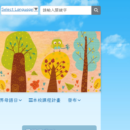
Select Language
▼
search
世界母語日
本校課程計畫
發布
114學年度(115年6月)第56屆教師