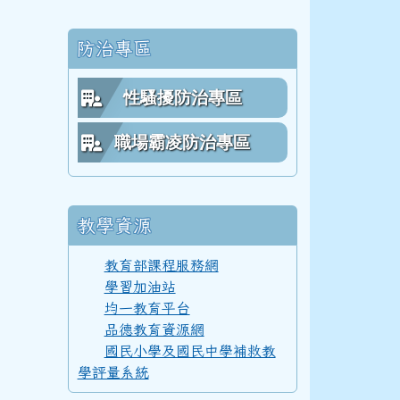
防治專區
112學年度(113年6月)第54屆教師
性騷擾防治專區
職場霸凌防治專區
111學年度(112年6月)第53屆乙班
教學資源
111學年度(112年6月)第53屆甲班
教育部課程服務網
學習加油站
均一教育平台
111學年度(112年6月)第53屆教師
品德教育資源網
國民小學及國民中學補救教
學評量系統
110學年度(111年6月)第52屆乙班