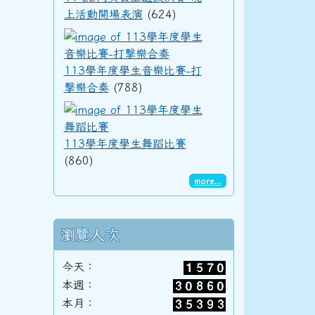
上活動開場表演
(624)
113學年度學生音樂
92學年度(93年6月)第34屆丁班
113學年度學生音樂比賽-打
擊樂合奏
(788)
113學年度學生舞蹈
92學年度(93年6月)第34屆丙班
113學年度學生舞蹈比賽
(860)
92學年度(93年6月)第34屆乙班
more...
瀏覽人次
92學年度(93年6月)第34屆甲班
今天：
本週：
本月：
91學年度(92年6月)第33屆丁班