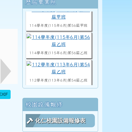
右邊區域內容
歷屆畢業照
114學年度(115年6月)第56屆甲班
114學年度(115年6月)第56屆乙班
112學年度(113年6月)第54屆乙班
EXIF
112學年度(113年6月)第54屆甲班
校園設備報修
化仁校園設備報修表
113學度(114年6月)第55屆教師