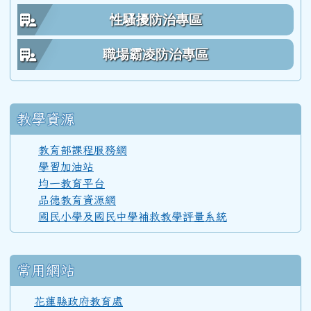
性騷擾防治專區
111學年度(112年6月)第53屆教師
職場霸凌防治專區
110學年度(111年6月)第52屆乙班
教學資源
110學年度(111年6月)第52屆甲班
教育部課程服務網
學習加油站
均一教育平台
110學年度(111年6月)第52屆教師
品德教育資源網
國民小學及國民中學補救教學評量系統
108學年度(109年6月)第50屆教師
常用網站
107學年度(108年6月)第49屆教師
花蓮縣政府教育處