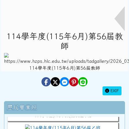
114學年度(115年6月)第56屆教
師
EXIF
114學年度(115年6月)第56屆教師
右邊區域內容
歷屆畢業照
114學年度(115年6月)第56屆甲班