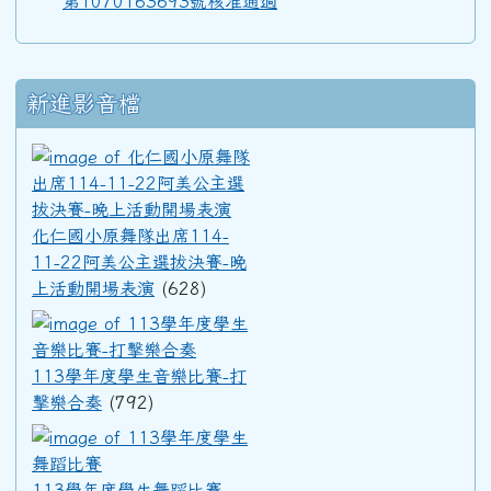
第1070163693號核准通過
91學年度(92年6月)第33屆丁班
新進影音檔
91學年度(92年6月)第33屆丙班
化仁國小原舞隊出席114-11
91學年度(92年6月)第33屆乙班
化仁國小原舞隊出席114-
11-22阿美公主選拔決賽-晚
上活動開場表演
(628)
91學年度(92年6月)第33屆甲班
113學年度學生音樂比賽-打擊
113學年度學生音樂比賽-打
90學年度(91年6月)第32屆丙班
擊樂合奏
(792)
113學年度學生舞蹈比賽
90學年度(91年6月)第32屆乙班
113學年度學生舞蹈比賽