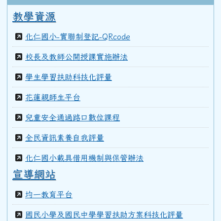
99學年度(100年6月)第40屆丁班
教學資源
化仁國小-實聯制登記-QRcode
99學年度(100年6月)第40屆丙班
校長及教師公開授課實施辦法
學生學習扶助科技化評量
99學年度(100年6月)第40屆乙班
花蓮親師生平台
兒童安全通過路口數位課程
99學年度(100年6月)第40屆甲班
全民資訊素養自我評量
98學年度(99年6月)第40屆教師
化仁國小載具借用機制與保管辦法
宣導網站
97學年度(98年6月)第39屆乙班
均一教育平台
國民小學及國民中學學習扶助方案科技化評量