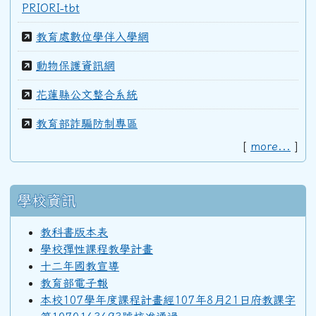
97學年度(98年6月)第39屆教師
PRIORI-tbt
教育處數位學伴入學網
96學年度(97年6月)第38屆乙班
動物保護資訊網
花蓮縣公文整合系統
94學年度(95年6月)第36屆教師
教育部詐騙防制專區
[
more...
]
92學年度(93年6月)第34屆丁班
學校資訊
92學年度(93年6月)第34屆丙班
教科書版本表
學校彈性課程教學計畫
92學年度(93年6月)第34屆乙班
十二年國教宣導
教育部電子報
本校107學年度課程計畫經107年8月21日府教課字
92學年度(93年6月)第34屆甲班