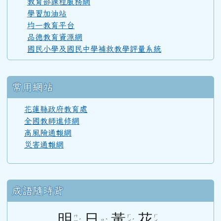
教育部課程服務網
學習加油站
均一教育平台
110學年度(111年6月)第52屆教師
品德教育資源網
國民小學及國民中學補救教學評量系統
108學年度(109年6月)第50屆教師
常用網站
107學年度(108年6月)第49屆教師
花蓮縣政府教育處
全國教師進修網
高風險通報網
106學年度(107年6月)第48屆教師
災害通報網
105學年度(106年6月)第47屆教師
成語隨時背
104學年度(105年6月)第46屆教師
明
日
黃
花
ㄇ
ㄏ
ㄏ
ㄖ
ㄧ
ㄨ
ㄨ