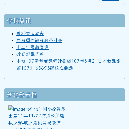
學校資訊
92學年度(93年6月)第34屆丙班
教科書版本表
學校彈性課程教學計畫
92學年度(93年6月)第34屆乙班
十二年國教宣導
教育部電子報
本校107學年度課程計畫經107年8月21日府教課字
92學年度(93年6月)第34屆甲班
第1070163693號核准通過
91學年度(92年6月)第33屆丁班
新進影音檔
91學年度(92年6月)第33屆丙班
化仁國小原舞隊出席114-11
91學年度(92年6月)第33屆乙班