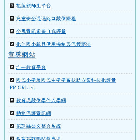
花蓮親師生平台
99學年度(100年6月)第40屆甲班
兒童安全通過路口數位課程
全民資訊素養自我評量
98學年度(99年6月)第40屆教師
化仁國小載具借用機制與保管辦法
宣導網站
97學年度(98年6月)第39屆乙班
均一教育平台
國民小學及國民中學學習扶助方案科技化評量
97學年度(98年6月)第39屆教師
PRIORI-tbt
教育處數位學伴入學網
96學年度(97年6月)第38屆乙班
動物保護資訊網
花蓮縣公文整合系統
94學年度(95年6月)第36屆教師
教育部詐騙防制專區