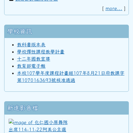
[
more...
]
92學年度(93年6月)第34屆丁班
學校資訊
92學年度(93年6月)第34屆丙班
教科書版本表
學校彈性課程教學計畫
92學年度(93年6月)第34屆乙班
十二年國教宣導
教育部電子報
本校107學年度課程計畫經107年8月21日府教課字
92學年度(93年6月)第34屆甲班
第1070163693號核准通過
91學年度(92年6月)第33屆丁班
新進影音檔
91學年度(92年6月)第33屆丙班
化仁國小原舞隊出席114-11