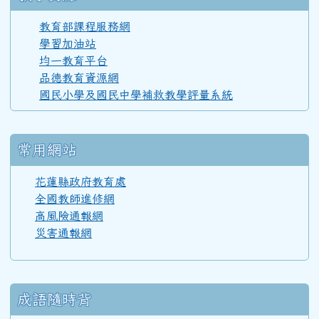
110學年度(111年6月)第52屆甲班
教育部課程服務網
學習加油站
均一教育平台
110學年度(111年6月)第52屆教師
品德教育資源網
國民小學及國民中學補救教學評量系統
108學年度(109年6月)第50屆教師
常用網站
107學年度(108年6月)第49屆教師
花蓮縣政府教育處
全國教師進修網
高風險通報網
106學年度(107年6月)第48屆教師
災害通報網
105學年度(106年6月)第47屆教師
成語隨時背