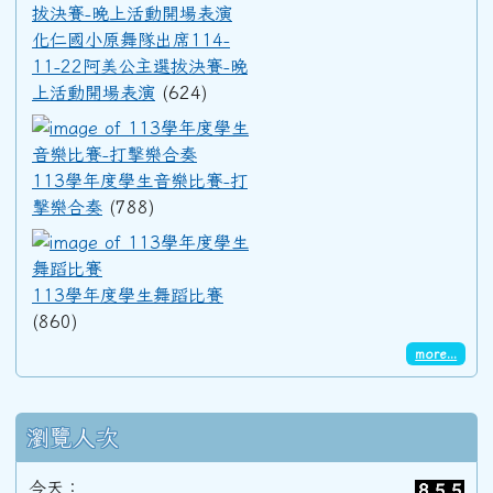
91學年度(92年6月)第33屆乙班
化仁國小原舞隊出席114-
11-22阿美公主選拔決賽-晚
上活動開場表演
(624)
91學年度(92年6月)第33屆甲班
113學年度學生音樂比賽-打擊
90學年度(91年6月)第32屆丙班
113學年度學生音樂比賽-打
擊樂合奏
(788)
113學年度學生舞蹈比賽
90學年度(91年6月)第32屆乙班
113學年度學生舞蹈比賽
(860)
90學年度(91年6月)第32屆甲班
more...
89學年度(90年6月)第31屆丙班
瀏覽人次
89學年度(90年6月)第31屆乙班
今天：