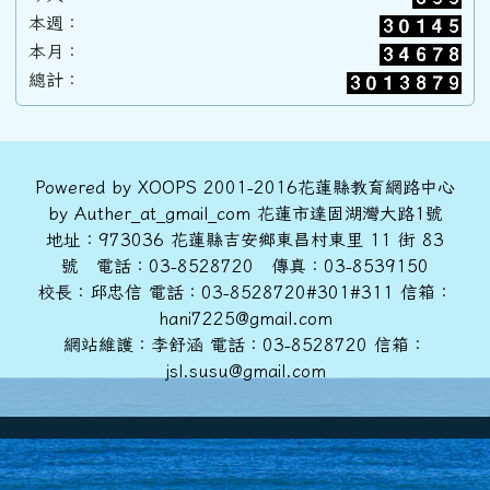
本週：
本月：
89學年度(90年6月)第31屆甲班
總計：
88學年度(89年6月)第30屆丙班
頁尾區域內容
Powered by XOOPS 2001-2016花蓮縣教育網路中心
by Auther_at_gmail_com 花蓮市達固湖灣大路1號
88學年度(89年6月)第30屆乙班
地址：973036 花蓮縣吉安鄉東昌村東里 11 街 83
號 電話：03-8528720 傳真：03-8539150
校長：邱忠信 電話：03-8528720#301#311 信箱：
88學年度(89年6月)第30屆甲班
hani7225@gmail.com
網站維護：李舒涵 電話：03-8528720 信箱：
jsl.susu@gmail.com
86學年度(87年6月)第28屆丙班
86學年度(87年6月)第28屆乙班