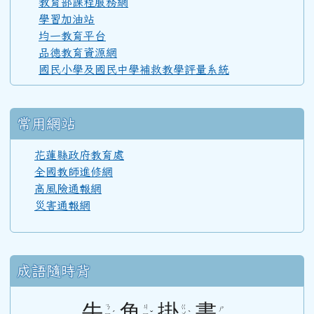
教育部課程服務網
學習加油站
均一教育平台
110學年度(111年6月)第52屆教師
品德教育資源網
國民小學及國民中學補救教學評量系統
108學年度(109年6月)第50屆教師
常用網站
107學年度(108年6月)第49屆教師
花蓮縣政府教育處
全國教師進修網
高風險通報網
106學年度(107年6月)第48屆教師
災害通報網
105學年度(106年6月)第47屆教師
成語隨時背
104學年度(105年6月)第46屆教師
牛
角
掛
書
ㄋ
ㄐ
ㄍ
ㄕ
ㄧ
ㄧ
ㄨ