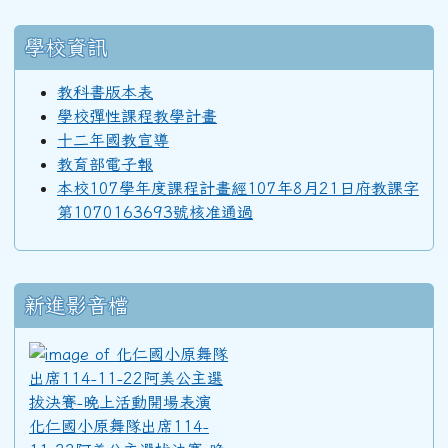
92學年度(93年6月)第34屆丁班
學校資訊
92學年度(93年6月)第34屆丙班
教科書版本表
學校彈性課程教學計畫
十二年國教宣導
92學年度(93年6月)第34屆乙班
教育部電子報
本校107學年度課程計畫經107年8月21日府教課字
第1070163693號核准通過
92學年度(93年6月)第34屆甲班
91學年度(92年6月)第33屆丁班
新進影音檔
化仁國小原舞隊出席114-11
91學年度(92年6月)第33屆丙班
化仁國小原舞隊出席114-
91學年度(92年6月)第33屆乙班