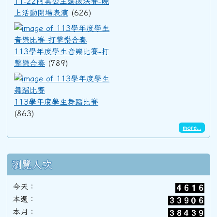
11-22阿美公主選拔決賽-晚
上活動開場表演
(626)
91學年度(92年6月)第33屆甲班
113學年度學生音樂比賽-打擊
113學年度學生音樂比賽-打
90學年度(91年6月)第32屆丙班
擊樂合奏
(789)
113學年度學生舞蹈比賽
90學年度(91年6月)第32屆乙班
113學年度學生舞蹈比賽
(863)
more...
90學年度(91年6月)第32屆甲班
瀏覽人次
89學年度(90年6月)第31屆丙班
今天：
本週：
89學年度(90年6月)第31屆乙班
本月：