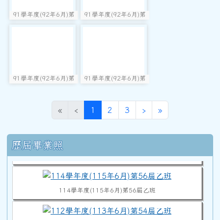
91學年度(92年6月)第
91學年度(92年6月)第
photo:1653
photo:1652
33屆丁班
33屆丙班
photo-1651
photo-1650
91學年度(92年6月)第
91學年度(92年6月)第
photo:1651
photo:1650
33屆乙班
33屆甲班
(目前頁次)
下一頁
最後頁
«
‹
1
2
3
›
»
114學年度(115年6月)第56屆教師
右邊區域內容
歷屆畢業照
114學年度(115年6月)第56屆甲班
114學年度(115年6月)第56屆乙班
112學年度(113年6月)第54屆乙班