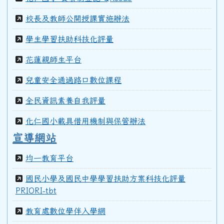
99學年度(100年6月)第40屆丙班
校長及教師公開授課實施辦法
學生學習扶助科技化評量
99學年度(100年6月)第40屆乙班
花蓮親師生平台
99學年度(100年6月)第40屆甲班
兒童安全通過路口數位課程
全民資訊素養自我評量
98學年度(99年6月)第40屆教師
化仁國小載具借用機制與保管辦法
宣導網站
97學年度(98年6月)第39屆乙班
均一教育平台
國民小學及國民中學學習扶助方案科技化評量
97學年度(98年6月)第39屆教師
PRIORI-tbt
教育處數位學伴入學網
96學年度(97年6月)第38屆乙班