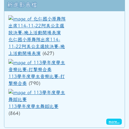
新進影音檔
91學年度(92年6月)第33屆丙班
化仁國小原舞隊出席114-11
91學年度(92年6月)第33屆乙班
化仁國小原舞隊出席114-
11-22阿美公主選拔決賽-晚
91學年度(92年6月)第33屆甲班
上活動開場表演
(627)
113學年度學生音樂比賽-打擊
90學年度(91年6月)第32屆丙班
113學年度學生音樂比賽-打
擊樂合奏
(790)
113學年度學生舞蹈比賽
90學年度(91年6月)第32屆乙班
113學年度學生舞蹈比賽
(864)
90學年度(91年6月)第32屆甲班
more...