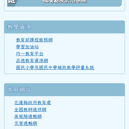
職場霸凌防治專區
110學年度(111年6月)第52屆乙班
教學資源
110學年度(111年6月)第52屆甲班
教育部課程服務網
學習加油站
均一教育平台
110學年度(111年6月)第52屆教師
品德教育資源網
國民小學及國民中學補救教學評量系統
108學年度(109年6月)第50屆教師
常用網站
107學年度(108年6月)第49屆教師
花蓮縣政府教育處
全國教師進修網
高風險通報網
106學年度(107年6月)第48屆教師
災害通報網