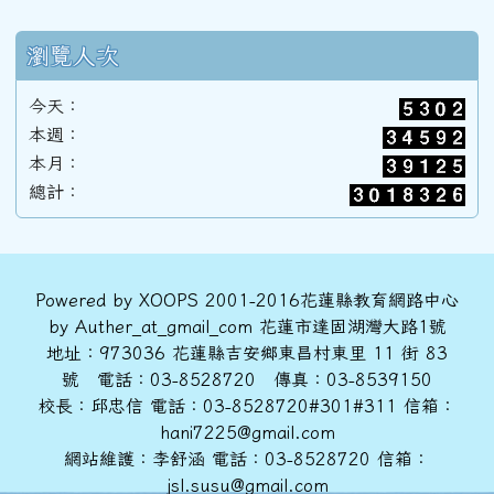
89學年度(90年6月)第31屆丙班
瀏覽人次
89學年度(90年6月)第31屆乙班
今天：
本週：
本月：
89學年度(90年6月)第31屆甲班
總計：
88學年度(89年6月)第30屆丙班
頁尾區域內容
Powered by XOOPS 2001-2016花蓮縣教育網路中心
by Auther_at_gmail_com 花蓮市達固湖灣大路1號
88學年度(89年6月)第30屆乙班
地址：973036 花蓮縣吉安鄉東昌村東里 11 街 83
號 電話：03-8528720 傳真：03-8539150
校長：邱忠信 電話：03-8528720#301#311 信箱：
88學年度(89年6月)第30屆甲班
hani7225@gmail.com
網站維護：李舒涵 電話：03-8528720 信箱：
jsl.susu@gmail.com
86學年度(87年6月)第28屆丙班