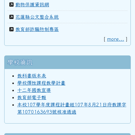
動物保護資訊網
花蓮縣公文整合系統
94學年度(95年6月)第36屆教師
教育部詐騙防制專區
[
more...
]
92學年度(93年6月)第34屆丁班
92學年度(93年6月)第34屆丙班
學校資訊
教科書版本表
92學年度(93年6月)第34屆乙班
學校彈性課程教學計畫
十二年國教宣導
教育部電子報
92學年度(93年6月)第34屆甲班
本校107學年度課程計畫經107年8月21日府教課字
第1070163693號核准通過
91學年度(92年6月)第33屆丁班