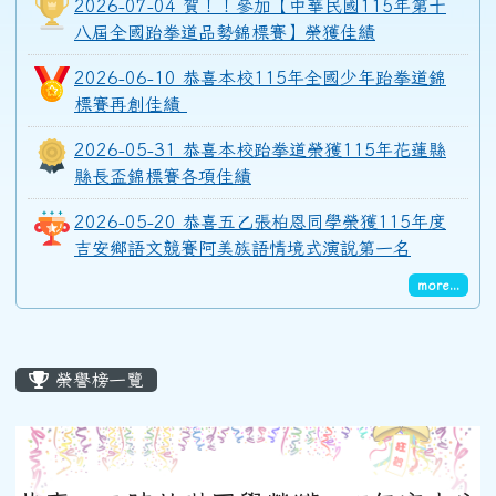
2026-07-04 賀！！參加【中華民國115年第十
八屆全國跆拳道品勢錦標賽】榮獲佳績
2026-06-10 恭喜本校115年全國少年跆拳道錦
標賽再創佳績
2026-05-31 恭喜本校跆拳道榮獲115年花蓮縣
縣長盃錦標賽各項佳績
2026-05-20 恭喜五乙張柏恩同學榮獲115年度
吉安鄉語文競賽阿美族語情境式演說第一名
more...
主內容區域
榮譽榜一覽