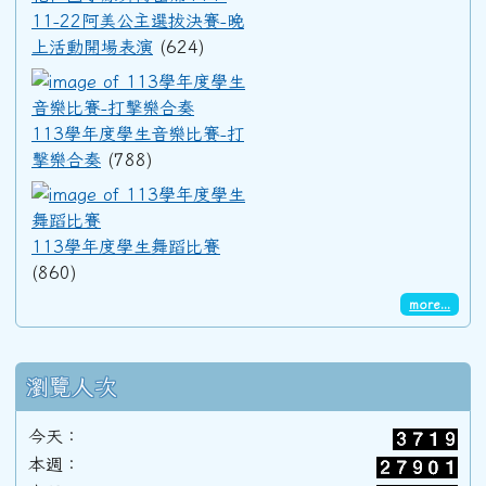
11-22阿美公主選拔決賽-晚
上活動開場表演
(624)
91學年度(92年6月)第33屆甲班
113學年度學生音樂比賽-打擊
113學年度學生音樂比賽-打
90學年度(91年6月)第32屆丙班
擊樂合奏
(788)
113學年度學生舞蹈比賽
90學年度(91年6月)第32屆乙班
113學年度學生舞蹈比賽
(860)
90學年度(91年6月)第32屆甲班
more...
89學年度(90年6月)第31屆丙班
瀏覽人次
今天：
89學年度(90年6月)第31屆乙班
本週：