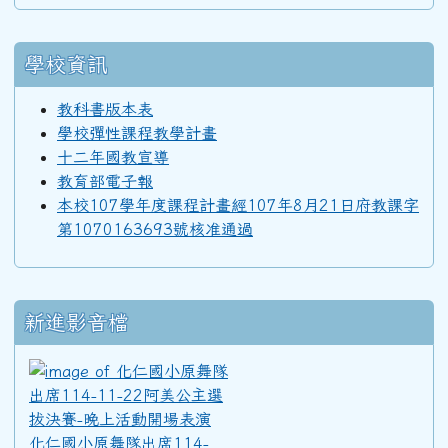
92學年度(93年6月)第34屆丁班
學校資訊
92學年度(93年6月)第34屆丙班
教科書版本表
學校彈性課程教學計畫
92學年度(93年6月)第34屆乙班
十二年國教宣導
教育部電子報
本校107學年度課程計畫經107年8月21日府教課字
92學年度(93年6月)第34屆甲班
第1070163693號核准通過
91學年度(92年6月)第33屆丁班
新進影音檔
91學年度(92年6月)第33屆丙班
化仁國小原舞隊出席114-11
91學年度(92年6月)第33屆乙班
化仁國小原舞隊出席114-