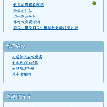
110學年度(111年6月)第52屆甲班
教育部課程服務網
學習加油站
均一教育平台
110學年度(111年6月)第52屆教師
品德教育資源網
國民小學及國民中學補救教學評量系統
108學年度(109年6月)第50屆教師
常用網站
107學年度(108年6月)第49屆教師
花蓮縣政府教育處
全國教師進修網
高風險通報網
106學年度(107年6月)第48屆教師
災害通報網
105學年度(106年6月)第47屆教師
成語隨時背
104學年度(105年6月)第46屆教師