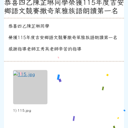
恭喜四乙陳芷琳同學榮獲115年度吉安
鄉語文競賽撒奇萊雅族語朗讀第一名
恭喜四乙陳芷琳同學
榮獲115年度吉安鄉語文競賽撒奇萊雅族語朗讀第一名
感謝指導老師王秀英老師辛苦的指導
1) 115.jpg