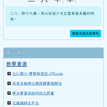
ㄚ
ㄢ
ㄚ
103學年度(104年6月)第45屆教師
二八，即十六歲。用以形容少女正當青春美麗的時
期。
100學年度(101年6月)第41屆乙班
觀看完整成語資料
100學年度(101年6月)第41屆甲班
網站連結
99學年度(100年6月)第40屆丁班
教學資源
化仁國小-實聯制登記-QRcode
99學年度(100年6月)第40屆丙班
校長及教師公開授課實施辦法
99學年度(100年6月)第40屆乙班
學生學習扶助科技化評量
花蓮親師生平台