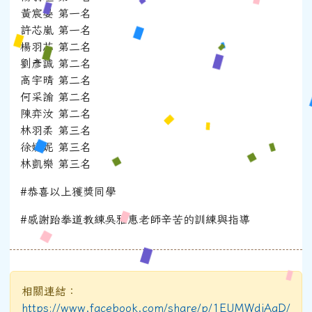
黃宸晏 第一名
許芯嵐 第一名
楊羽芯 第二名
劉彥誠 第二名
高宇晴 第二名
何采諭 第二名
陳弈汝 第二名
林羽柔 第三名
徐嬿妮 第三名
林凱樂 第三名
#恭喜以上獲獎同學
#感謝跆拳道教練吳雅惠老師辛苦的訓練與指導
相關連結：
https://www.facebook.com/share/p/1EUMWdjAqD/