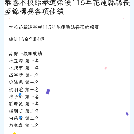
恭喜本校跆拳道榮獲115年花蓮縣縣長
盃錦標賽各項佳績
本校跆拳道榮獲115年花蓮縣縣長盃錦標賽
總計16金9銀4銅
品勢一般組成績
林玉婷 第一名
林昶宇 第一名
高宇晴 第一名
徐嬿妮 第一名
楊羽瑄 第一名
林子瑜 第一名
劉彥誠 第一名
楊羽芯 第二名
何采諭 第二名
游家睿 第二名