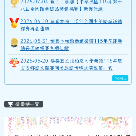
2026-07-04 賀！！參加【中華民國115年第十
八屆全國跆拳道品勢錦標賽】榮獲佳績
2026-06-10 恭喜本校115年全國少年跆拳道錦
標賽再創佳績
2026-05-31 恭喜本校跆拳道榮獲115年花蓮縣
縣長盃錦標賽各項佳績
2026-05-20 恭喜五乙張柏恩同學榮獲115年度
吉安鄉語文競賽阿美族語情境式演說第一名
more...
主內容區域
榮譽榜一覽