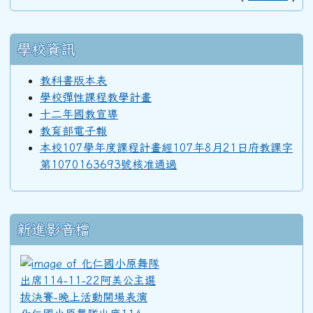
92學年度(93年6月)第34屆丙班
學校資訊
教科書版本表
92學年度(93年6月)第34屆乙班
學校彈性課程教學計畫
十二年國教宣導
教育部電子報
92學年度(93年6月)第34屆甲班
本校107學年度課程計畫經107年8月21日府教課字
第1070163693號核准通過
91學年度(92年6月)第33屆丁班
新進影音檔
91學年度(92年6月)第33屆丙班
化仁國小原舞隊出席114-11
91學年度(92年6月)第33屆乙班