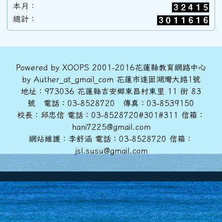
本月：
89學年度(90年6月)第31屆甲班
總計：
88學年度(89年6月)第30屆丙班
頁尾區域內容
Powered by XOOPS 2001-2016花蓮縣教育網路中心
by Auther_at_gmail_com 花蓮市達固湖灣大路1號
88學年度(89年6月)第30屆乙班
地址：973036 花蓮縣吉安鄉東昌村東里 11 街 83
號 電話：03-8528720 傳真：03-8539150
校長：邱忠信 電話：03-8528720#301#311 信箱：
88學年度(89年6月)第30屆甲班
hani7225@gmail.com
網站維護：李舒涵 電話：03-8528720 信箱：
jsl.susu@gmail.com
86學年度(87年6月)第28屆丙班
86學年度(87年6月)第28屆乙班