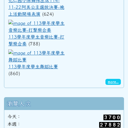
化仁國小原舞隊出席114-
11-22阿美公主選拔決賽-晚
91學年度(92年6月)第33屆甲班
上活動開場表演
(624)
113學年度學生音樂比賽-打擊
90學年度(91年6月)第32屆丙班
113學年度學生音樂比賽-打
擊樂合奏
(788)
113學年度學生舞蹈比賽
90學年度(91年6月)第32屆乙班
113學年度學生舞蹈比賽
90學年度(91年6月)第32屆甲班
(860)
more...
89學年度(90年6月)第31屆丙班
瀏覽人次
89學年度(90年6月)第31屆乙班
今天：
本週：