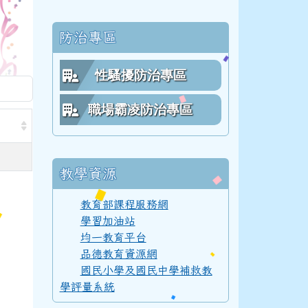
防治專區
112學年度(113年6月)第54屆教師
性騷擾防治專區
職場霸凌防治專區
111學年度(112年6月)第53屆乙班
教學資源
111學年度(112年6月)第53屆甲班
教育部課程服務網
學習加油站
111學年度(112年6月)第53屆教師
均一教育平台
品德教育資源網
國民小學及國民中學補救教
學評量系統
110學年度(111年6月)第52屆乙班