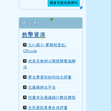
106學年度(107年6月)第48屆教師
觀看完整成語資料
網站連結
105學年度(106年6月)第47屆教師
教學資源
化仁國小-實聯制登記-
104學年度(105年6月)第46屆教師
QRcode
校長及教師公開授課實施辦
法
103學年度(104年6月)第45屆教師
學生學習扶助科技化評量
花蓮親師生平台
100學年度(101年6月)第41屆乙班
兒童安全通過路口數位課程
全民資訊素養自我評量