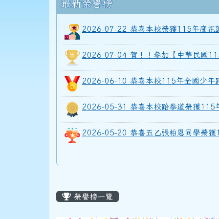
頁尾區域
上中區域內容
最新榮譽榜
2026-07-22 恭喜本校榮獲115
2026-07-04 賀！！參加【中華民
2026-06-10 恭喜本校115年全國
2026-05-31 恭喜本校跆拳道榮獲
2026-05-20 恭喜五乙張柏恩同學
主內容區域
榮譽榜一覽