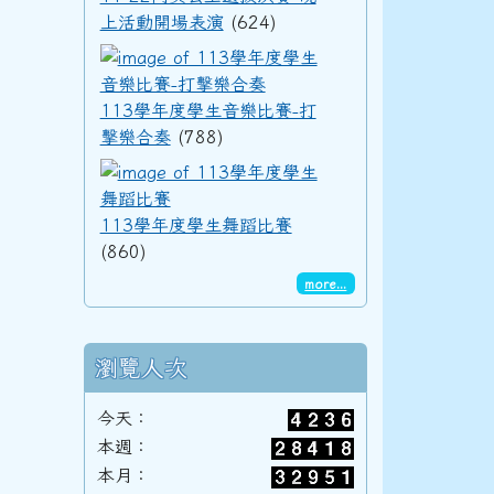
上活動開場表演
(624)
113學年度學生音樂
92學年度(93年6月)第34屆丁班
113學年度學生音樂比賽-打
擊樂合奏
(788)
92學年度(93年6月)第34屆丙班
113學年度學生舞蹈
113學年度學生舞蹈比賽
(860)
92學年度(93年6月)第34屆乙班
more...
瀏覽人次
92學年度(93年6月)第34屆甲班
今天：
本週：
91學年度(92年6月)第33屆丁班
本月：