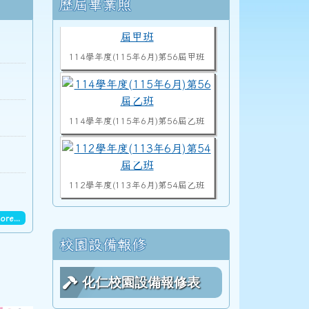
右邊區域內容
歷屆畢業照
114學年度(115年6月)第56屆甲班
114學年度(115年6月)第56屆乙班
112學年度(113年6月)第54屆乙班
ore...
112學年度(113年6月)第54屆甲班
校園設備報修
化仁校園設備報修表
113學度(114年6月)第55屆教師