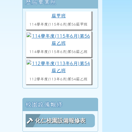
右邊區域內容
歷屆畢業照
114學年度(115年6月)第56屆甲班
114學年度(115年6月)第56屆乙班
0職場霸凌防治及性騷宣導
112學年度(113年6月)第54屆乙班
112學年度(113年6月)第54屆甲班
校園設備報修
0職場霸凌防治及性騷宣導
化仁校園設備報修表
113學度(114年6月)第55屆教師