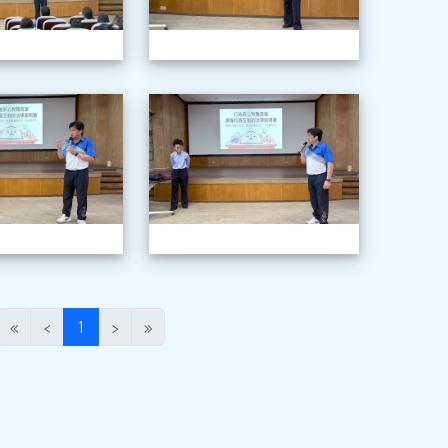
場霸凌防治及性騷宣導
1150520職場霸凌防治及性騷宣導
115052
(目前頁次)
«
‹
1
›
»