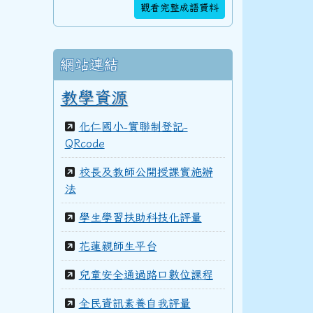
觀看完整成語資料
106學年度(107年6月)第48屆教師
網站連結
105學年度(106年6月)第47屆教師
教學資源
化仁國小-實聯制登記-
104學年度(105年6月)第46屆教師
QRcode
校長及教師公開授課實施辦
法
103學年度(104年6月)第45屆教師
學生學習扶助科技化評量
花蓮親師生平台
100學年度(101年6月)第41屆乙班
兒童安全通過路口數位課程
全民資訊素養自我評量