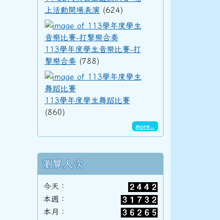
上活動開場表演
(624)
113學年度學生音樂
92學年度(93年6月)第34屆丁班
113學年度學生音樂比賽-打
擊樂合奏
(788)
113學年度學生舞蹈
92學年度(93年6月)第34屆丙班
113學年度學生舞蹈比賽
(860)
92學年度(93年6月)第34屆乙班
more...
瀏覽人次
92學年度(93年6月)第34屆甲班
今天：
本週：
本月：
91學年度(92年6月)第33屆丁班