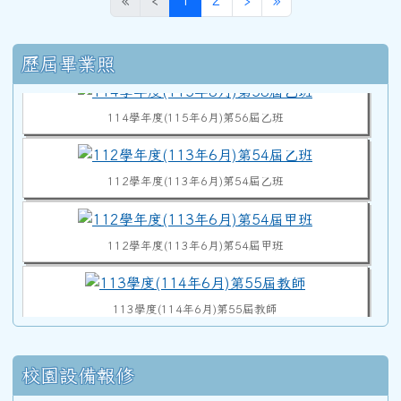
«
‹
1
2
›
»
114學年度(115年6月)第56屆甲班
右邊區域內容
歷屆畢業照
114學年度(115年6月)第56屆乙班
112學年度(113年6月)第54屆乙班
112學年度(113年6月)第54屆甲班
113學度(114年6月)第55屆教師
112學年度(113年6月)第54屆教師
校園設備報修
111學年度(112年6月)第53屆乙班