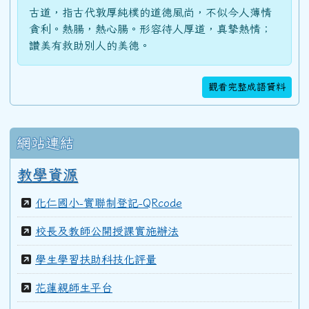
古道，指古代敦厚純樸的道德風尚，不似今人薄情
貪利。熱腸，熱心腸。形容待人厚道，真摯熱情；
讚美有救助別人的美德。
100學年度(101年6月)第41屆乙班
觀看完整成語資料
100學年度(101年6月)第41屆甲班
網站連結
99學年度(100年6月)第40屆丁班
教學資源
99學年度(100年6月)第40屆丙班
化仁國小-實聯制登記-QRcode
校長及教師公開授課實施辦法
99學年度(100年6月)第40屆乙班
學生學習扶助科技化評量
花蓮親師生平台
99學年度(100年6月)第40屆甲班