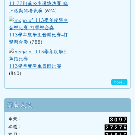
91學年度(92年6月)第33屆甲班
11-22阿美公主選拔決賽-晚
上活動開場表演
(624)
113學年度學生音樂比賽-打擊
90學年度(91年6月)第32屆丙班
113學年度學生音樂比賽-打
擊樂合奏
(788)
90學年度(91年6月)第32屆乙班
113學年度學生舞蹈比賽
113學年度學生舞蹈比賽
90學年度(91年6月)第32屆甲班
(860)
more...
89學年度(90年6月)第31屆丙班
瀏覽人次
89學年度(90年6月)第31屆乙班
今天：
本週：
89學年度(90年6月)第31屆甲班
本月：