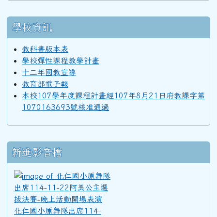
92學年度(93年6月)第34屆丙班
學校資訊
92學年度(93年6月)第34屆乙班
教科書版本表
學校彈性課程教學計畫
十二年國教宣導
92學年度(93年6月)第34屆甲班
教育部電子報
本校107學年度課程計畫經107年8月21日府教課字第
1070163693號核准通過
91學年度(92年6月)第33屆丁班
新進影音檔
91學年度(92年6月)第33屆丙班
化仁國小原舞隊出席114-11
91學年度(92年6月)第33屆乙班
化仁國小原舞隊出席114-