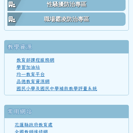
性騷擾防治專區
59學年度(60年7月)第 1 屆師生
職場霸凌防治專區
教學資源
教育部課程服務網
學習加油站
均一教育平台
品德教育資源網
國民小學及國民中學補救教學評量系統
常用網站
花蓮縣政府教育處
全國教師進修網