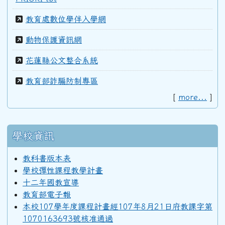
教育處數位學伴入學網
動物保護資訊網
花蓮縣公文整合系統
教育部詐騙防制專區
[
more...
]
學校資訊
教科書版本表
學校彈性課程教學計畫
十二年國教宣導
教育部電子報
本校107學年度課程計畫經107年8月21日府教課字第
1070163693號核准通過