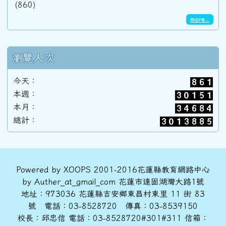
(860)
more...
瀏覽人次
今天：
本週：
本月：
總計：
頁尾區域內容
Powered by XOOPS 2001-2016花蓮縣教育網路中心
by Auther_at_gmail_com 花蓮市達固湖灣大路1號
地址：973036 花蓮縣吉安鄉東昌村東里 11 街 83
號 電話：03-8528720 傳真：03-8539150
校長：邱忠信 電話：03-8528720#301#311 信箱：