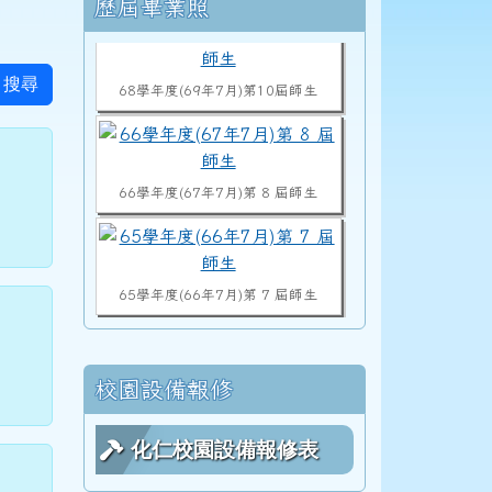
右邊區域內容
歷屆畢業照
68學年度(69年7月)第10屆師生
搜尋
66學年度(67年7月)第 8 屆師生
65學年度(66年7月)第 7 屆師生
64學年度(65年7月)第 6 屆師生
校園設備報修
化仁校園設備報修表
63學年度(64年7月)第 5 屆師生