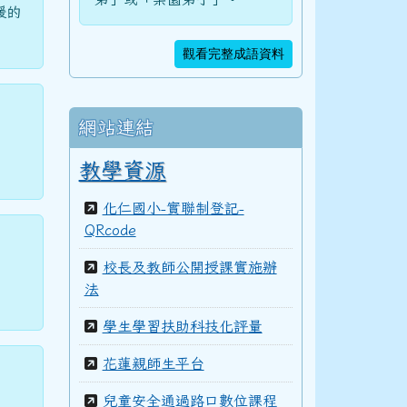
暖的
觀看完整成語資料
網站連結
教學資源
化仁國小-實聯制登記-
QRcode
校長及教師公開授課實施辦
法
學生學習扶助科技化評量
花蓮親師生平台
兒童安全通過路口數位課程