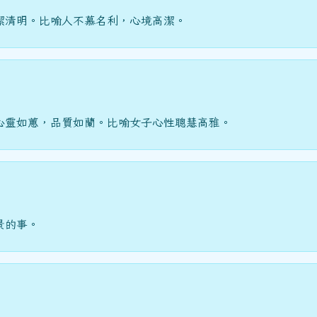
潔清明。比喻人不慕名利，心境高潔。
心靈如蕙，品質如蘭。比喻女子心性聰慧高雅。
景的事。