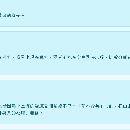
驚呆的樣子。
在西方，商星出現在東方，兩者不能在空中同時出現。比喻分離
比喻因無中生有的疑慮自相驚擾不已。「草木皆兵」（註：把山
神疑鬼的心理）義近。