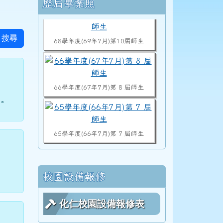
右邊區域內容
歷屆畢業照
68學年度(69年7月)第10屆師生
搜尋
66學年度(67年7月)第 8 屆師生
。
65學年度(66年7月)第 7 屆師生
64學年度(65年7月)第 6 屆師生
校園設備報修
化仁校園設備報修表
63學年度(64年7月)第 5 屆師生