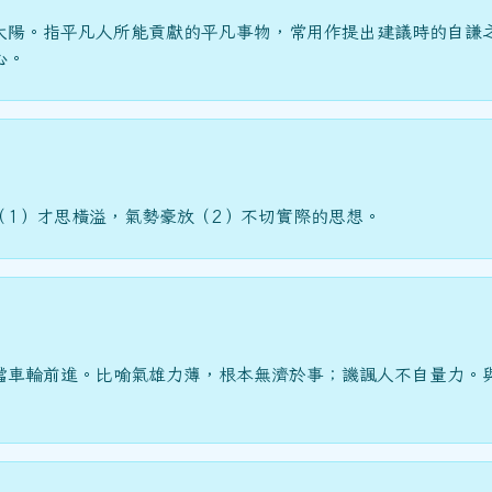
太陽。指平凡人所能貢獻的平凡事物，常用作提出建議時的自謙
心。
（1）才思橫溢，氣勢豪放（2）不切實際的思想。
擋車輪前進。比喻氣雄力薄，根本無濟於事；譏諷人不自量力。