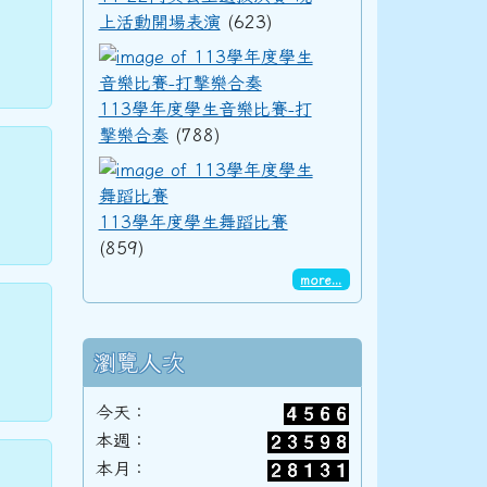
上活動開場表演
(623)
113學年度學生音樂
113學年度學生音樂比賽-打
擊樂合奏
(788)
113學年度學生舞蹈
113學年度學生舞蹈比賽
(859)
more...
瀏覽人次
今天：
本週：
本月：