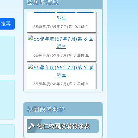
右邊區域內容
歷屆畢業照
68學年度(69年7月)第10屆師生
搜尋
66學年度(67年7月)第 8 屆師生
65學年度(66年7月)第 7 屆師生
64學年度(65年7月)第 6 屆師生
校園設備報修
化仁校園設備報修表
63學年度(64年7月)第 5 屆師生