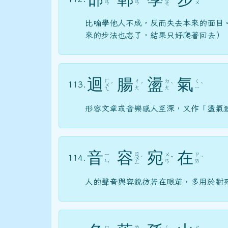
ㄢ
ㄢ
ㄨ
ㄝ
比喻學他人不成，反而失去本來的面目
來的步法也忘了，結果只好爬著回去）
迴
腸
盪
氣
ㄏ
ㄔ
ㄉ
ㄑ
113.
ㄨ
ˊ
ˊ
ˋ
ˋ
ㄤ
ㄤ
ㄧ
ㄟ
形容文章或音樂感人至深，又作「盪氣
音
容
宛
在
ㄖ
ㄧ
ㄨ
ㄗ
114.
ㄨ
ˊ
ˇ
ˋ
ㄣ
ㄢ
ㄞ
ㄥ
人的聲音與容貌彷若在眼前，多用於對
ㄇ
ㄌ
ㄙ
ㄕ