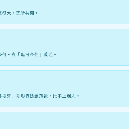
氣很大，眾所共聞。
奈何。與「無可奈何」義近。
其項背」則形容遠遠落後，比不上別人。