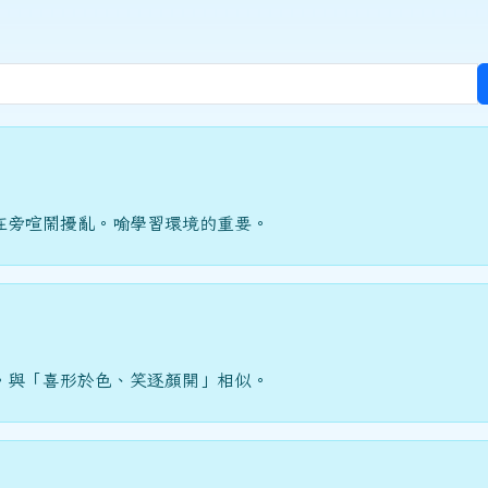
在旁喧鬧擾亂。喻學習環境的重要。
。與「喜形於色、笑逐顏開」相似。