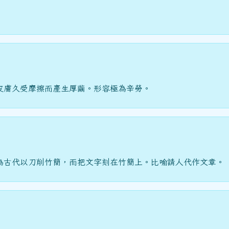
皮膚久受摩擦而產生厚繭。形容極為辛勞。
為古代以刀削竹簡，而把文字刻在竹簡上。比喻請人代作文章。