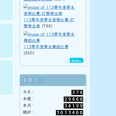
113學年度學生音樂
113學年度學生音樂比賽-打
擊樂合奏
(788)
113學年度學生舞蹈
113學年度學生舞蹈比賽
(860)
more...
瀏覽人次
今天：
本週：
本月：
總計：