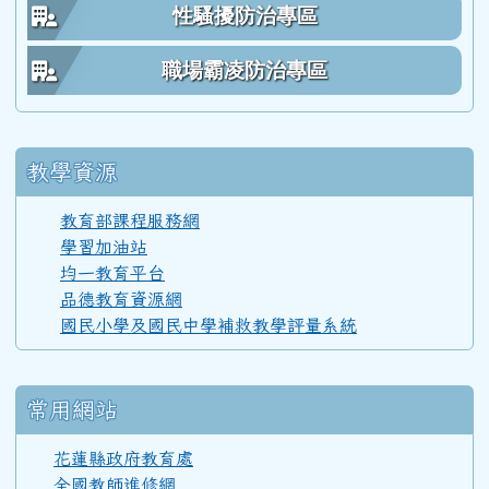
性騷擾防治專區
59學年度(60年7月)第 1 屆師生
職場霸凌防治專區
教學資源
教育部課程服務網
學習加油站
均一教育平台
品德教育資源網
國民小學及國民中學補救教學評量系統
常用網站
花蓮縣政府教育處
全國教師進修網