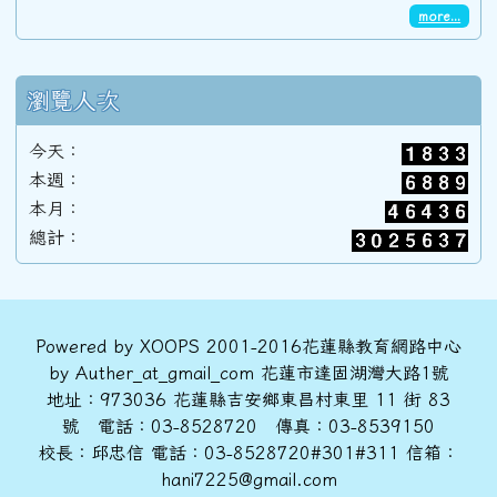
more...
瀏覽人次
今天：
本週：
本月：
總計：
頁尾區域內容
Powered by XOOPS 2001-2016花蓮縣教育網路中心
by Auther_at_gmail_com 花蓮市達固湖灣大路1號
地址：973036 花蓮縣吉安鄉東昌村東里 11 街 83
號 電話：03-8528720 傳真：03-8539150
校長：邱忠信 電話：03-8528720#301#311 信箱：
hani7225@gmail.com