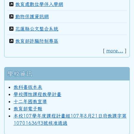
教育處數位學伴入學網
動物保護資訊網
花蓮縣公文整合系統
教育部詐騙防制專區
[
more...
]
學校資訊
教科書版本表
學校彈性課程教學計畫
十二年國教宣導
教育部電子報
本校107學年度課程計畫經107年8月21日府教課字第
1070163693號核准通過