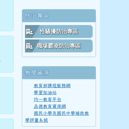
防治專區
62學年度(63年7月)第 4 屆師生合照
性騷擾防治專區
職場霸凌防治專區
61學年度(62年7月)第 3 屆師生
。
教學資源
60學年度(61年7月)第 2 屆師生
教育部課程服務網
學習加油站
均一教育平台
59學年度(60年7月)第 1 屆師生
品德教育資源網
國民小學及國民中學補救教
學評量系統