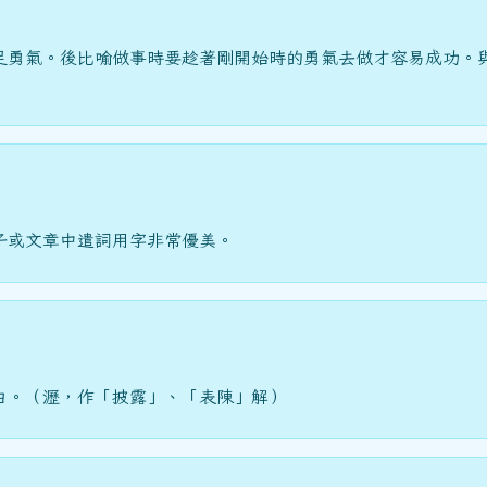
足勇氣。後比喻做事時要趁著剛開始時的勇氣去做才容易成功。
子或文章中遣詞用字非常優美。
白。（瀝，作「披露」、「表陳」解）