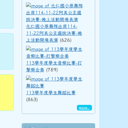
化仁國小原舞隊出席11
化仁國小原舞隊出席114-
11-22阿美公主選拔決賽-晚
上活動開場表演
(626)
113學年度學生音樂
113學年度學生音樂比賽-打
擊樂合奏
(789)
113學年度學生舞蹈
113學年度學生舞蹈比賽
(863)
more...