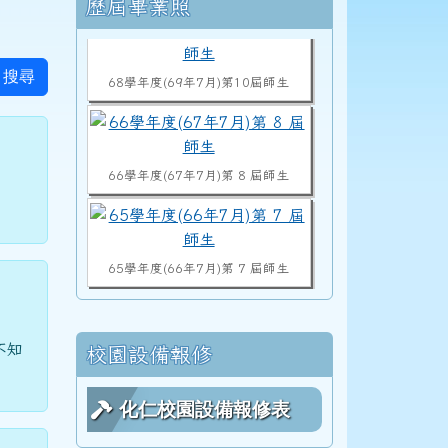
右邊區域內容
歷屆畢業照
68學年度(69年7月)第10屆師生
搜尋
66學年度(67年7月)第 8 屆師生
65學年度(66年7月)第 7 屆師生
64學年度(65年7月)第 6 屆師生
不知
校園設備報修
化仁校園設備報修表
63學年度(64年7月)第 5 屆師生