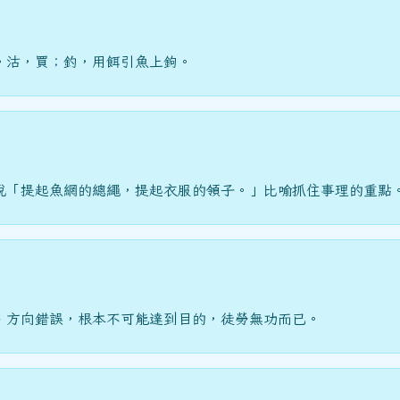
。沽，買；釣，用餌引魚上鉤。
說「提起魚網的總繩，提起衣服的領子。」比喻抓住事理的重點
、方向錯誤，根本不可能達到目的，徒勞無功而已。