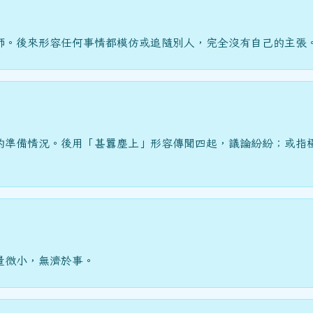
師。後來形容任何事情都模仿或追隨別人，完全沒有自己的主張
的準備情況。後用「甚囂塵上」形容傳聞四起，議論紛紛；或指
量微小，無濟於事。