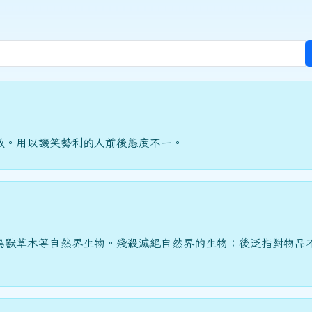
敬。用以譏笑勢利的人前後態度不一。
鳥獸草木等自然界生物。殘殺滅絕自然界的生物；後泛指對物品