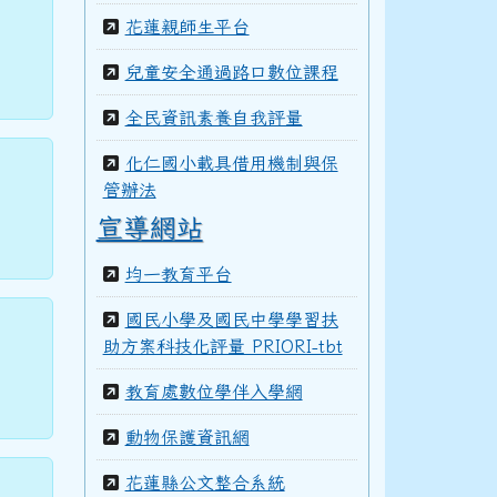
花蓮親師生平台
兒童安全通過路口數位課程
全民資訊素養自我評量
化仁國小載具借用機制與保
管辦法
宣導網站
均一教育平台
國民小學及國民中學學習扶
助方案科技化評量 PRIORI-tbt
教育處數位學伴入學網
動物保護資訊網
花蓮縣公文整合系統