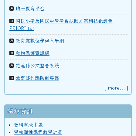
均一教育平台
國民小學及國民中學學習扶助方案科技化評量
PRIORI-tbt
教育處數位學伴入學網
動物保護資訊網
花蓮縣公文整合系統
教育部詐騙防制專區
[
more...
]
學校資訊
教科書版本表
學校彈性課程教學計畫