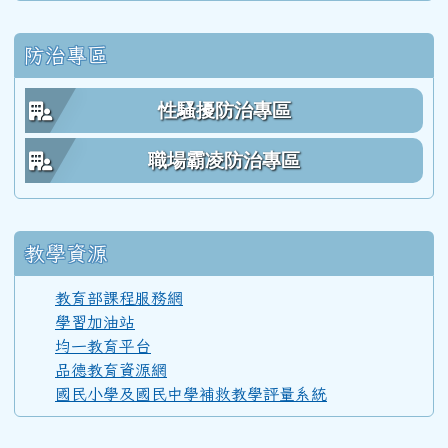
防治專區
60學年度(61年7月)第 2 屆師生
性騷擾防治專區
59學年度(60年7月)第 1 屆師生
職場霸凌防治專區
教學資源
教育部課程服務網
學習加油站
均一教育平台
品德教育資源網
國民小學及國民中學補救教學評量系統