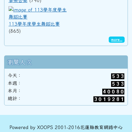
擊樂合奏
(790)
113學年度學生舞蹈比賽
113學年度學生舞蹈比賽
(865)
more...
瀏覽人次
今天：
本週：
本月：
總計：
頁尾區域內容
Powered by XOOPS 2001-2016花蓮縣教育網路中心