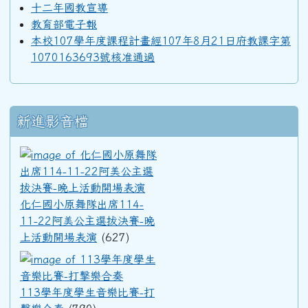
十二年國教宣導
教育部電子報
本校107學年度課程計畫經107年8月21日府教課字第
1070163693號核准通過
新進影音檔
化仁國小原舞隊出席114-11
化仁國小原舞隊出席114-
11-22阿美公主選拔決賽-晚
上活動開場表演
(627)
113學年度學生音樂比賽-打擊
113學年度學生音樂比賽-打