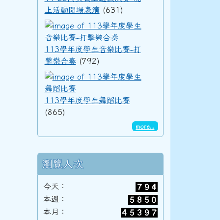
上活動開場表演
(631)
113學年度學生音樂
92學年度(93年6月)第34屆丙班
113學年度學生音樂比賽-打
擊樂合奏
(792)
113學年度學生舞蹈
92學年度(93年6月)第34屆乙班
113學年度學生舞蹈比賽
(865)
more...
92學年度(93年6月)第34屆甲班
瀏覽人次
91學年度(92年6月)第33屆丁班
今天：
本週：
本月：