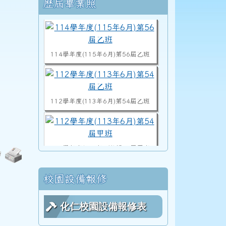
右邊區域內容
歷屆畢業照
114學年度(115年6月)第56屆乙班
112學年度(113年6月)第54屆乙班
112學年度(113年6月)第54屆甲班
校園設備報修
113學度(114年6月)第55屆教師
化仁校園設備報修表