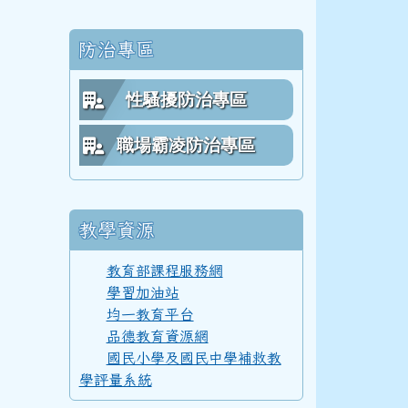
112學年度(113年6月)第54屆教師
防治專區
111學年度(112年6月)第53屆乙班
性騷擾防治專區
職場霸凌防治專區
111學年度(112年6月)第53屆甲班
教學資源
111學年度(112年6月)第53屆教師
教育部課程服務網
學習加油站
均一教育平台
品德教育資源網
110學年度(111年6月)第52屆乙班
國民小學及國民中學補救教
學評量系統