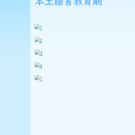
頁尾區域
主內容區域
本土語言教育網