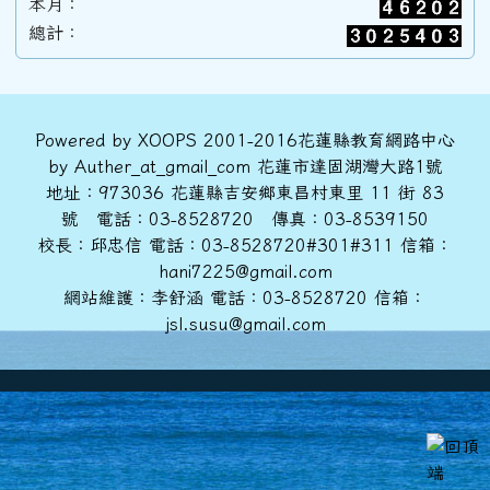
本月：
總計：
頁尾區域內容
Powered by XOOPS 2001-2016花蓮縣教育網路中心
by Auther_at_gmail_com 花蓮市達固湖灣大路1號
地址：973036 花蓮縣吉安鄉東昌村東里 11 街 83
號 電話：03-8528720 傳真：03-8539150
校長：邱忠信 電話：03-8528720#301#311 信箱：
hani7225@gmail.com
網站維護：李舒涵 電話：03-8528720 信箱：
jsl.susu@gmail.com