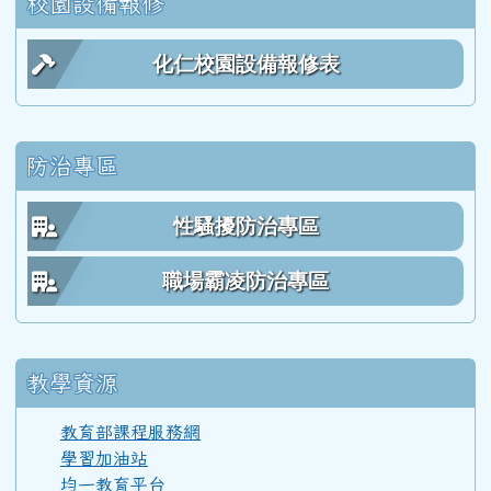
校園設備報修
62學年度(63年7月)第 4 屆師生合照
化仁校園設備報修表
61學年度(62年7月)第 3 屆師生
防治專區
60學年度(61年7月)第 2 屆師生
性騷擾防治專區
59學年度(60年7月)第 1 屆師生
職場霸凌防治專區
教學資源
教育部課程服務網
學習加油站
均一教育平台