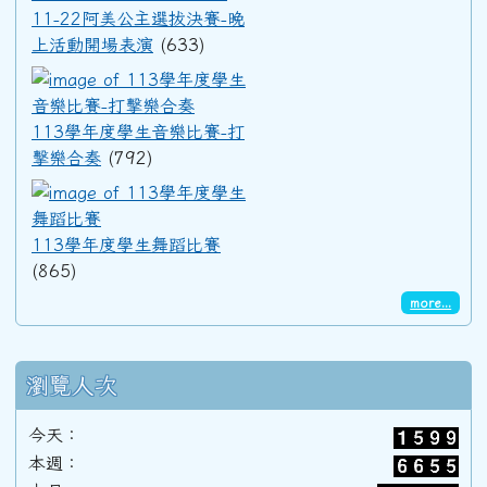
11-22阿美公主選拔決賽-晚
上活動開場表演
(633)
113學年度學生音樂比賽-打擊
113學年度學生音樂比賽-打
擊樂合奏
(792)
113學年度學生舞蹈比賽
113學年度學生舞蹈比賽
(865)
more...
瀏覽人次
今天：
本週：