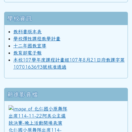
學校資訊
教科書版本表
學校彈性課程教學計畫
十二年國教宣導
教育部電子報
本校107學年度課程計畫經107年8月21日府教課字第
1070163693號核准通過
新進影音檔
化仁國小原舞隊出席114-11
化仁國小原舞隊出席114-