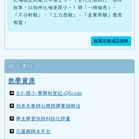
比喻彼此的能力不相上下。（古代兄弟排行：伯仲
叔季。以伯仲比喻差距小。）與「一時瑜亮」、
「不分軒輊」、「工力悉敵」、「並駕齊驅」意思
相當。
觀看完整成語資料
網站連結
教學資源
化仁國小-實聯制登記-QRcode
校長及教師公開授課實施辦法
學生學習扶助科技化評量
花蓮親師生平台