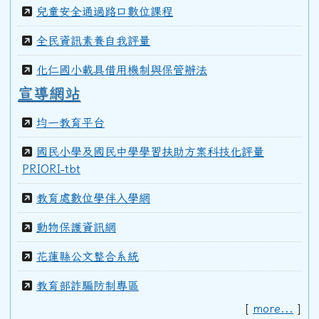
兒童安全通過路口數位課程
全民資訊素養自我評量
化仁國小載具借用機制與保管辦法
宣導網站
均一教育平台
國民小學及國民中學學習扶助方案科技化評量
PRIORI-tbt
教育處數位學伴入學網
動物保護資訊網
花蓮縣公文整合系統
教育部詐騙防制專區
[
more...
]