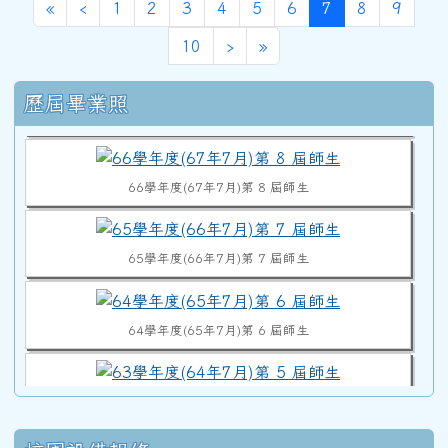
第一頁
上一頁
(目前頁次)
«
‹
1
2
3
4
5
6
7
8
9
70學年度(71年7月)第12屆師生
下一頁
最後頁
10
›
»
右邊區域內容
歷屆畢業照
68學年度(69年7月)第10屆師生
66學年度(67年7月)第 8 屆師生
65學年度(66年7月)第 7 屆師生
64學年度(65年7月)第 6 屆師生
63學年度(64年7月)第 5 屆師生