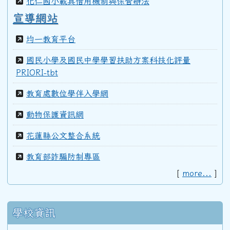
化仁國小載具借用機制與保管辦法
宣導網站
均一教育平台
國民小學及國民中學學習扶助方案科技化評量
PRIORI-tbt
教育處數位學伴入學網
動物保護資訊網
花蓮縣公文整合系統
教育部詐騙防制專區
[
more...
]
學校資訊