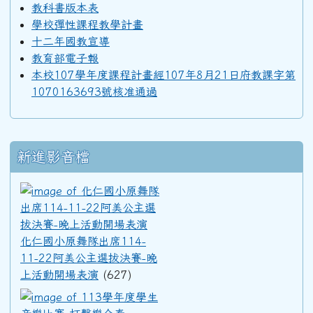
教科書版本表
學校彈性課程教學計畫
十二年國教宣導
教育部電子報
本校107學年度課程計畫經107年8月21日府教課字第
1070163693號核准通過
新進影音檔
化仁國小原舞隊出席114-11
化仁國小原舞隊出席114-
11-22阿美公主選拔決賽-晚
上活動開場表演
(627)
113學年度學生音樂比賽-打擊