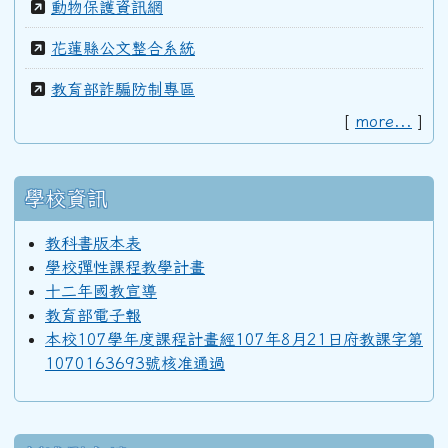
動物保護資訊網
花蓮縣公文整合系統
教育部詐騙防制專區
[
more...
]
學校資訊
教科書版本表
學校彈性課程教學計畫
十二年國教宣導
教育部電子報
本校107學年度課程計畫經107年8月21日府教課字第
1070163693號核准通過