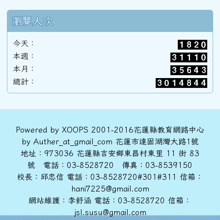
瀏覽人次
今天：
本週：
本月：
總計：
頁尾區域內容
Powered by XOOPS 2001-2016花蓮縣教育網路中心
by Auther_at_gmail_com 花蓮市達固湖灣大路1號
地址：973036 花蓮縣吉安鄉東昌村東里 11 街 83
號 電話：03-8528720 傳真：03-8539150
校長：邱忠信 電話：03-8528720#301#311 信箱：
hani7225@gmail.com
網站維護：李舒涵 電話：03-8528720 信箱：
jsl.susu@gmail.com