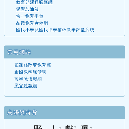
110學年度(111年6月)第52屆甲班
教育部課程服務網
學習加油站
均一教育平台
110學年度(111年6月)第52屆教師
品德教育資源網
國民小學及國民中學補救教學評量系統
108學年度(109年6月)第50屆教師
常用網站
107學年度(108年6月)第49屆教師
花蓮縣政府教育處
全國教師進修網
高風險通報網
106學年度(107年6月)第48屆教師
災害通報網
105學年度(106年6月)第47屆教師
成語隨時背
104學年度(105年6月)第46屆教師
ㄒ
ㄧ
ㄖ
ㄆ