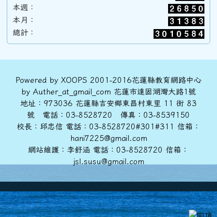
本週：
本月：
89學年度(90年6月)第31屆甲班
總計：
88學年度(89年6月)第30屆丙班
頁尾區域內容
Powered by XOOPS 2001-2016花蓮縣教育網路中心
88學年度(89年6月)第30屆乙班
by Auther_at_gmail_com 花蓮市達固湖灣大路1號
地址：973036 花蓮縣吉安鄉東昌村東里 11 街 83
號 電話：03-8528720 傳真：03-8539150
88學年度(89年6月)第30屆甲班
校長：邱忠信 電話：03-8528720#301#311 信箱：
hani7225@gmail.com
網站維護：李舒涵 電話：03-8528720 信箱：
86學年度(87年6月)第28屆丙班
jsl.susu@gmail.com
86學年度(87年6月)第28屆乙班