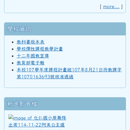
92學年度(93年6月)第34屆丁班
[
more...
]
92學年度(93年6月)第34屆丙班
學校資訊
教科書版本表
92學年度(93年6月)第34屆乙班
學校彈性課程教學計畫
十二年國教宣導
教育部電子報
92學年度(93年6月)第34屆甲班
本校107學年度課程計畫經107年8月21日府教課字
第1070163693號核准通過
91學年度(92年6月)第33屆丁班
新進影音檔
91學年度(92年6月)第33屆丙班
化仁國小原舞隊出席114-11
91學年度(92年6月)第33屆乙班