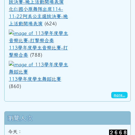
化仁國小原舞隊出席114-
11-22阿美公主選拔決賽-晚
91學年度(92年6月)第33屆甲班
上活動開場表演
(624)
113學年度學生音樂比賽-打擊
90學年度(91年6月)第32屆丙班
113學年度學生音樂比賽-打
擊樂合奏
(788)
90學年度(91年6月)第32屆乙班
113學年度學生舞蹈比賽
113學年度學生舞蹈比賽
90學年度(91年6月)第32屆甲班
(860)
more...
89學年度(90年6月)第31屆丙班
瀏覽人次
89學年度(90年6月)第31屆乙班
今天：