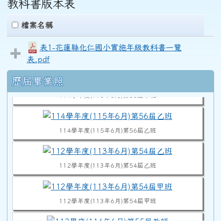
教科書版本表
clickAll
檔案名稱
表1-花蓮縣化仁國小實施年級教科書一覽
114學年度(115年6月)第56屆教師
表.pdf
右邊區域內容
歷屆畢業照
114學年度(115年6月)第56屆甲班
114學年度(115年6月)第56屆乙班
112學年度(113年6月)第54屆乙班
112學年度(113年6月)第54屆甲班