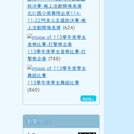
化仁國小原舞隊出席114-
92學年度(93年6月)第34屆丁班
11-22阿美公主選拔決賽-晚
上活動開場表演
(624)
113學年度學生音樂
92學年度(93年6月)第34屆丙班
113學年度學生音樂比賽-打
3三年級科學巡迴教育
擊樂合奏
(788)
113學年度學生舞蹈
92學年度(93年6月)第34屆乙班
113學年度學生舞蹈比賽
(860)
92學年度(93年6月)第34屆甲班
more...
3三年級科學巡迴教育
瀏覽人次
91學年度(92年6月)第33屆丁班