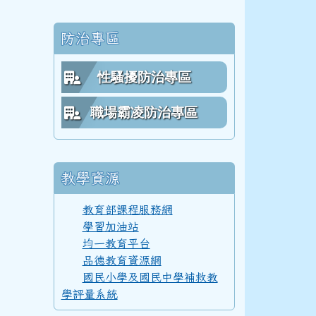
防治專區
112學年度(113年6月)第54屆教師
3三年級科學巡迴教育
性騷擾防治專區
111學年度(112年6月)第53屆乙班
職場霸凌防治專區
111學年度(112年6月)第53屆甲班
教學資源
教育部課程服務網
3三年級科學巡迴教育
學習加油站
111學年度(112年6月)第53屆教師
均一教育平台
品德教育資源網
國民小學及國民中學補救教
學評量系統
110學年度(111年6月)第52屆乙班