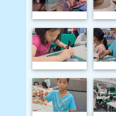
1150603三
1150603三