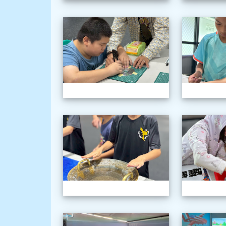
1150603三
1150603三
1150603三