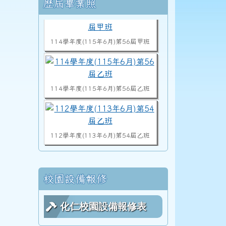
右邊區域內容
歷屆畢業照
114學年度(115年6月)第56屆甲班
114學年度(115年6月)第56屆乙班
3三年級科學巡迴教育
112學年度(113年6月)第54屆乙班
112學年度(113年6月)第54屆甲班
校園設備報修
3三年級科學巡迴教育
化仁校園設備報修表
113學度(114年6月)第55屆教師