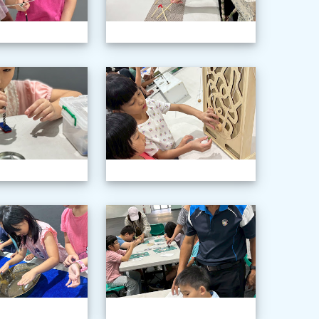
年級科學巡迴教育
1150603三年級科學巡迴教育
115060
年級科學巡迴教育
1150603三年級科學巡迴教育
115060