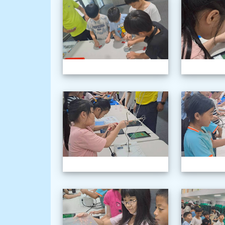
1150603三
1150603三