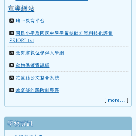
97學年度(98年6月)第39屆乙班
宣導網站
均一教育平台
97學年度(98年6月)第39屆教師
國民小學及國民中學學習扶助方案科技化評量
PRIORI-tbt
96學年度(97年6月)第38屆乙班
教育處數位學伴入學網
動物保護資訊網
94學年度(95年6月)第36屆教師
花蓮縣公文整合系統
92學年度(93年6月)第34屆丁班
教育部詐騙防制專區
[
more...
]
92學年度(93年6月)第34屆丙班
學校資訊
92學年度(93年6月)第34屆乙班